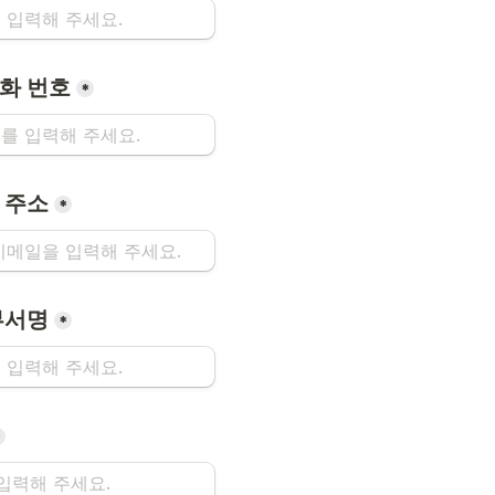
화 번호
*
 주소
*
부서명
*
*